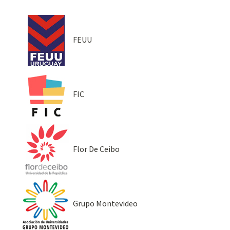
FEUU
FIC
Flor De Ceibo
Grupo Montevideo