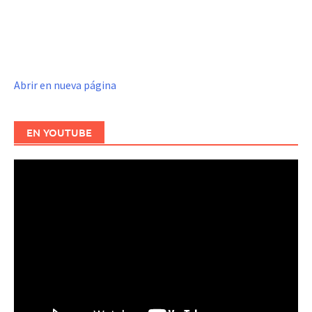
Abrir en nueva página
EN YOUTUBE