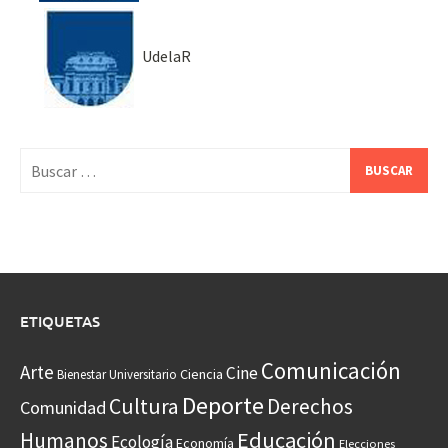
UdelaR
Buscar:
ETIQUETAS
Comunicación
Arte
Cine
Ciencia
Bienestar Universitario
Deporte
Cultura
Derechos
Comunidad
Educación
Humanos
Ecología
Economía
Elecciones