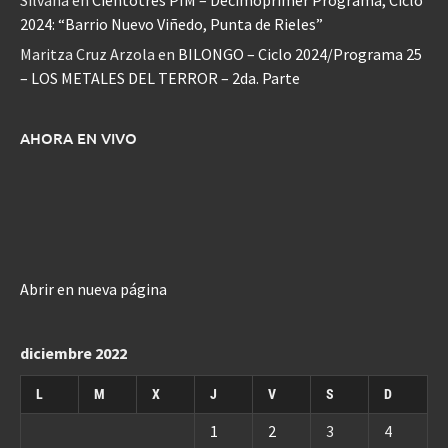
2024: “Barrio Nuevo Viñedo, Punta de Rieles”
Maritza Cruz Arzola
en
BILONGO – Ciclo 2024/Programa 25
– LOS METALES DEL TERROR – 2da. Parte
AHORA EN VIVO
Abrir en nueva página
diciembre 2022
L
M
X
J
V
S
D
1
2
3
4