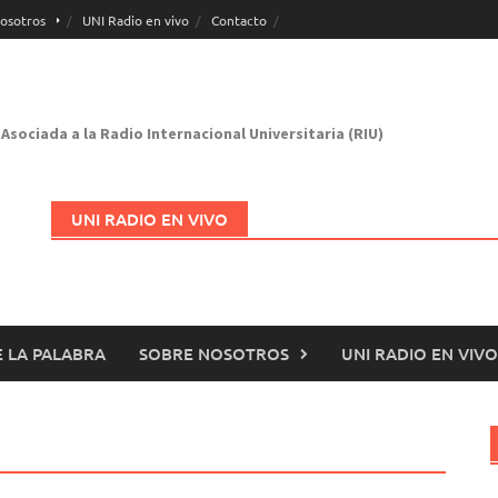
osotros
UNI Radio en vivo
Contacto
Asociada a la Radio Internacional Universitaria (RIU)
UNI RADIO EN VIVO
 LA PALABRA
SOBRE NOSOTROS
UNI RADIO EN VIVO
Abrir en nueva página