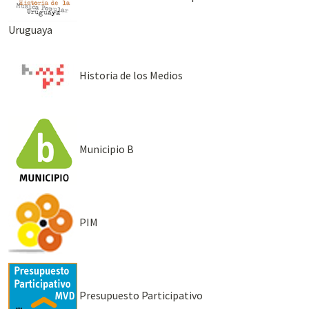
Uruguaya
Historia de los Medios
Municipio B
PIM
Presupuesto Participativo