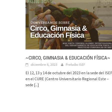
~CIRCO, GIMNASIA & EDUCACIÓN FÍSICA~
diciembre 6, 2023
Preludio ISEF
El 12, 13 y 14 de octubre del 2023 en la sede del ISE
en el CURE (Centro Universitario Regional Este –
sede
[...]