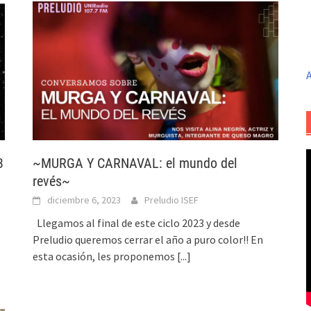
A
3
~MURGA Y CARNAVAL: el mundo del
revés~
diciembre 6, 2023
Preludio ISEF
Llegamos al final de este ciclo 2023 y desde
Preludio queremos cerrar el año a puro color!! En
esta ocasión, les proponemos
[...]