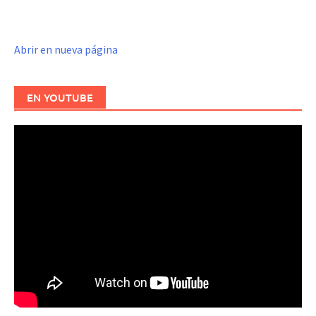
Abrir en nueva página
EN YOUTUBE