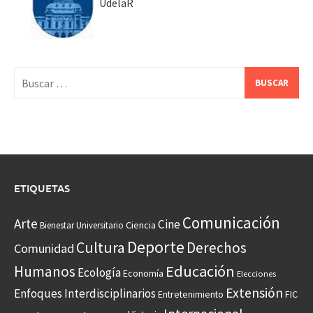
UdelaR
Buscar:
ETIQUETAS
Comunicación
Arte
Cine
Ciencia
Bienestar Universitario
Deporte
Cultura
Derechos
Comunidad
Educación
Humanos
Ecología
Economía
Elecciones
Extensión
Enfoques Interdisciplinarios
Entretenimiento
FIC