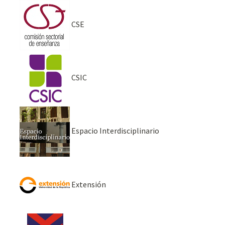
CSE
CSIC
Espacio Interdisciplinario
Extensión