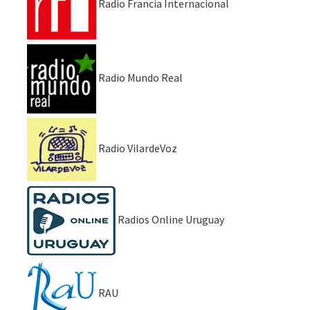
Radio Francia Internacional
Radio Mundo Real
Radio VilardeVoz
Radios Online Uruguay
RAU