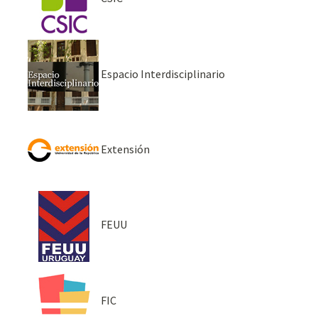
Espacio Interdisciplinario
Extensión
FEUU
FIC