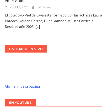
en el Solís
abril 17, 2024
UNI Radio
El colectivo Piel de Lava está formado por las actrices Laura
Paredes, Valeria Correa, Pilar Gamboa, y Elisa Carricajo.
Desde el año 2003,
[...]
UNI RADIO EN VIVO
Abrir en nueva página
EN YOUTUBE