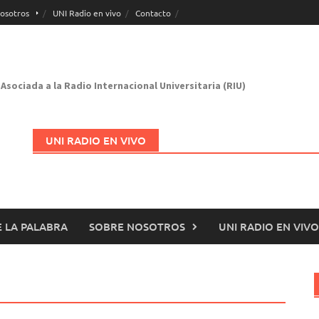
osotros
UNI Radio en vivo
Contacto
Asociada a la Radio Internacional Universitaria (RIU)
UNI RADIO EN VIVO
 LA PALABRA
SOBRE NOSOTROS
UNI RADIO EN VIVO
Abrir en nueva página