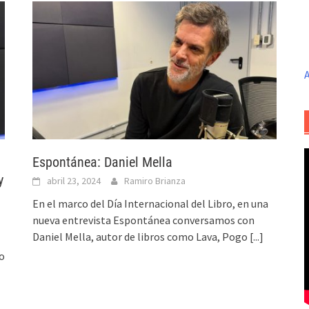
A
Espontánea: Daniel Mella
y
abril 23, 2024
Ramiro Brianza
En el marco del Día Internacional del Libro, en una
nueva entrevista Espontánea conversamos con
Daniel Mella, autor de libros como Lava, Pogo
[...]
o