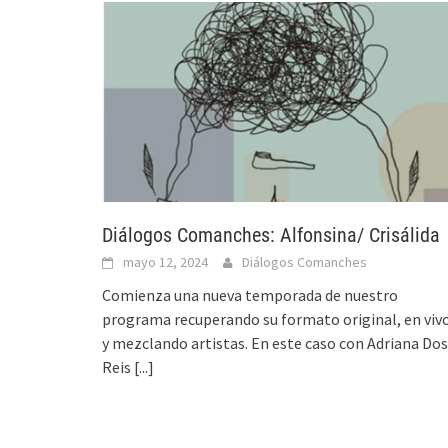
Diálogos Comanches: Alfonsina/ Crisálida
mayo 12, 2024
Diálogos Comanches
Comienza una nueva temporada de nuestro
programa recuperando su formato original, en viv
y mezclando artistas. En este caso con Adriana Dos
Reis
[...]