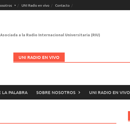
osotros
UNI Radio en vivo
Contacto
Asociada a la Radio Internacional Universitaria (RIU)
UNI RADIO EN VIVO
 LA PALABRA
SOBRE NOSOTROS
UNI RADIO EN VIVO
Abrir en nueva página