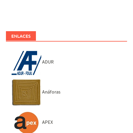
ENLACES
ADUR
Anáforas
APEX