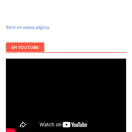
Abrir en nueva página
EN YOUTUBE