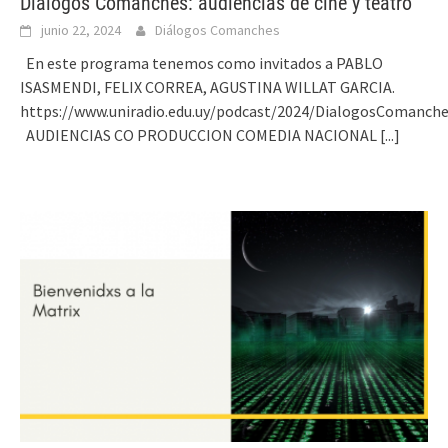
Diálogos Comanches: audiencias de cine y teatro
junio 22, 2024
Diálogos Comanches
En este programa tenemos como invitados a PABLO
ISASMENDI, FELIX CORREA, AGUSTINA WILLAT GARCIA.
https://www.uniradio.edu.uy/podcast/2024/DialogosComanch
AUDIENCIAS CO PRODUCCION COMEDIA NACIONAL
[...]