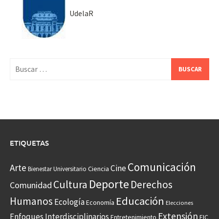
UdelaR
Buscar:
ETIQUETAS
Comunicación
Arte
Cine
Ciencia
Bienestar Universitario
Deporte
Cultura
Derechos
Comunidad
Educación
Humanos
Ecología
Economía
Elecciones
Extensión
Enfoques Interdisciplinarios
Entretenimiento
FIC