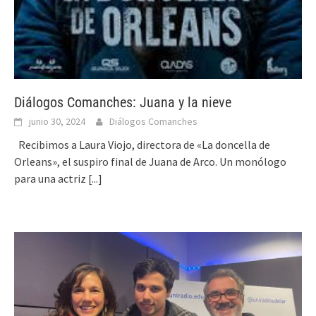
Diálogos Comanches: Juana y la nieve
junio 30, 2024
Diálogos Comanches
Recibimos a Laura Viojo, directora de «La doncella de
Orleans», el suspiro final de Juana de Arco. Un monólogo
para una actriz
[...]