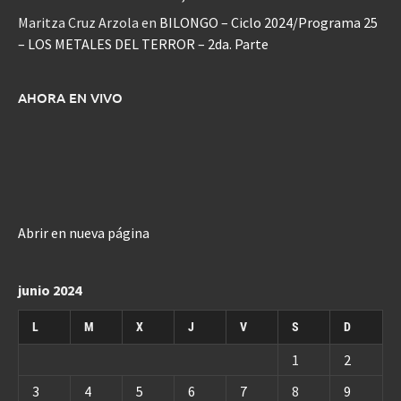
Maritza Cruz Arzola
en
BILONGO – Ciclo 2024/Programa 25
– LOS METALES DEL TERROR – 2da. Parte
AHORA EN VIVO
Abrir en nueva página
junio 2024
L
M
X
J
V
S
D
1
2
3
4
5
6
7
8
9