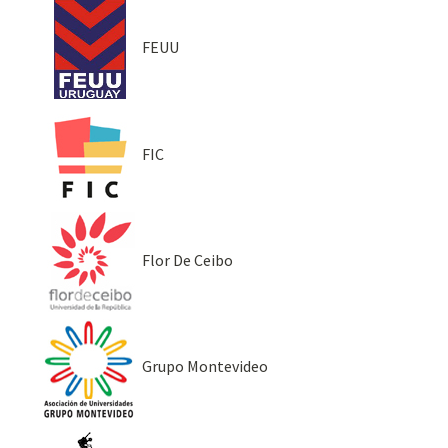
FEUU
FIC
Flor De Ceibo
Grupo Montevideo