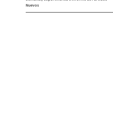
de
Nuevos
entradas