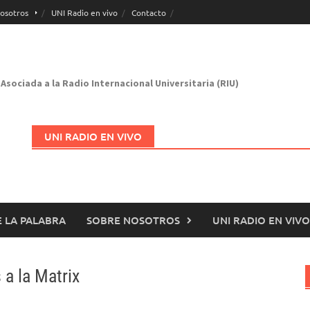
osotros
UNI Radio en vivo
Contacto
Asociada a la Radio Internacional Universitaria (RIU)
UNI RADIO EN VIVO
 LA PALABRA
SOBRE NOSOTROS
UNI RADIO EN VIVO
Abrir en nueva página
 a la Matrix