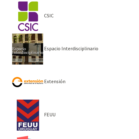
CSIC
Espacio Interdisciplinario
Extensión
FEUU