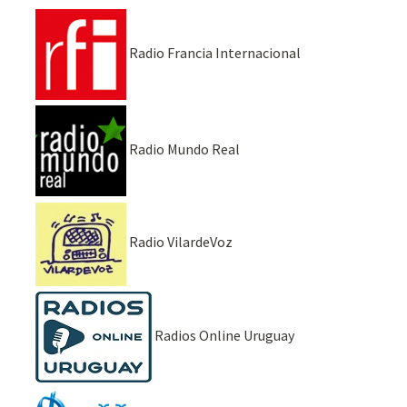
Radio Francia Internacional
Radio Mundo Real
Radio VilardeVoz
Radios Online Uruguay