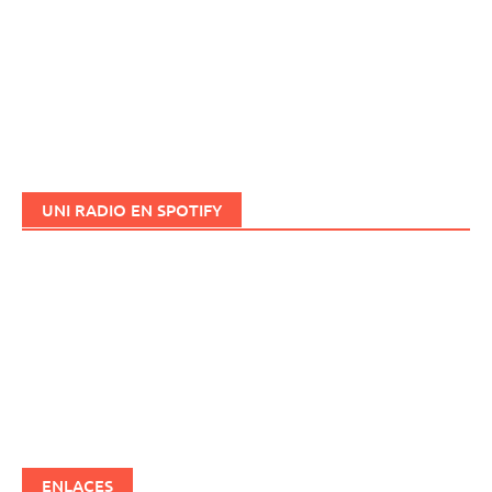
UNI RADIO EN SPOTIFY
ENLACES