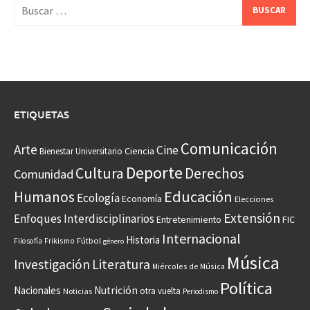
Buscar:
ETIQUETAS
Comunicación
Arte
Cine
Ciencia
Bienestar Universitario
Deporte
Cultura
Derechos
Comunidad
Educación
Humanos
Ecología
Economía
Elecciones
Extensión
Enfoques Interdisciplinarios
Entretenimiento
FIC
Internacional
Historia
Frikismo
Fútbol
Filosofía
género
Música
Investigación
Literatura
Miércoles de Música
Política
Nacionales
Nutrición
otra vuelta
Noticias
Periodismo