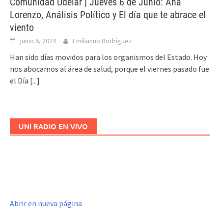
Comunidad Udelar | Jueves 6 de Junio: Ana
Lorenzo, Análisis Político y El día que te abrace el
viento
junio 6, 2024
Emilianno Rodríguez
Han sido días movidos para los organismos del Estado. Hoy
nos abocamos al área de salud, porque el viernes pasado fue
el Día
[...]
UNI RADIO EN VIVO
Abrir en nueva página