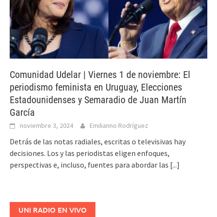
Comunidad Udelar | Viernes 1 de noviembre: El
periodismo feminista en Uruguay, Elecciones
Estadounidenses y Semaradio de Juan Martín
García
noviembre 3, 2024
Emilianno Rodríguez
Detrás de las notas radiales, escritas o televisivas hay
decisiones. Los y las periodistas eligen enfoques,
perspectivas e, incluso, fuentes para abordar las
[...]
UNI RADIO EN VIVO