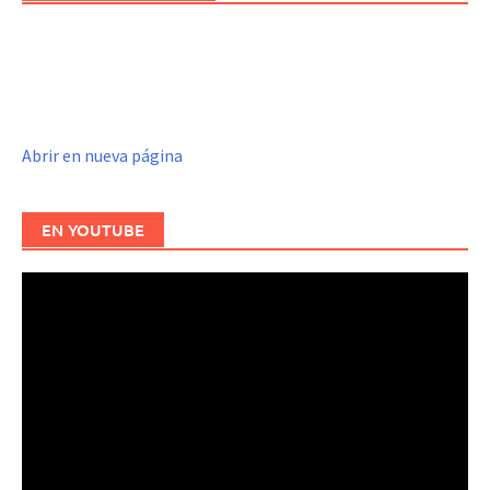
Abrir en nueva página
EN YOUTUBE