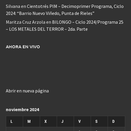
Silvana
en
Cientotrés PIM – Decimoprimer Programa, Ciclo
2024: “Barrio Nuevo Viñedo, Punta de Rieles”
Maritza Cruz Arzola
en
BILONGO – Ciclo 2024/Programa 25
– LOS METALES DEL TERROR – 2da. Parte
AHORA EN VIVO
Abrir en nueva página
noviembre 2024
L
M
X
J
V
S
D