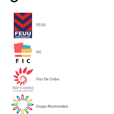
FEUU
FIC
Flor De Ceibo
Grupo Montevideo