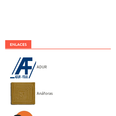
ENLACES
ADUR
Anáforas