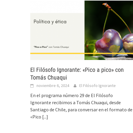
El Filósofo Ignorante: «Pico a pico» con
Tomás Chuaqui
noviembre 6, 2024
El Filósofo Ignorante
En el programa número 29 de El Filósofo
Ignorante recibimos a Tomás Chuaqui, desde
Santiago de Chile, para conversar en el formato de
«Pico
[...]