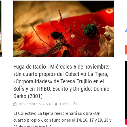
A
Fuga de Radio | Miércoles 6 de noviembre:
«Un cuarto propio» del Colectivo La Tijera,
«Corporalidades» de Teresa Trujillo en el
Solís y en TRIBU, Escrito y Dirigido: Donnie
Darko (2001)
noviembre 6, 2024
Lucía Cuña
El Colectivo La tijera reestrenará su obra «Un
cuarto propio», con funciones el 14, 16, 17 y 19, 20 y
21 de noviembre
[...]