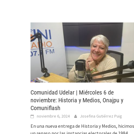
Comunidad Udelar | Miércoles 6 de
noviembre: Historia y Medios, Onajpu y
Comuniflash
noviembre 6, 2024
Josefina Gutiérrez Puig
En una nueva entrega de Historia y Medios, hicimo
un repaso por las instancias electorales de 1984,