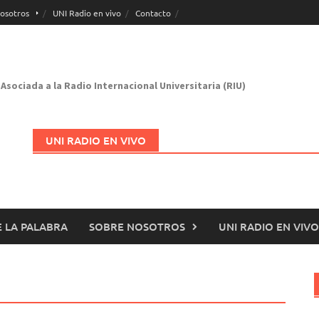
osotros
UNI Radio en vivo
Contacto
Asociada a la Radio Internacional Universitaria (RIU)
UNI RADIO EN VIVO
 LA PALABRA
SOBRE NOSOTROS
UNI RADIO EN VIVO
Abrir en nueva página