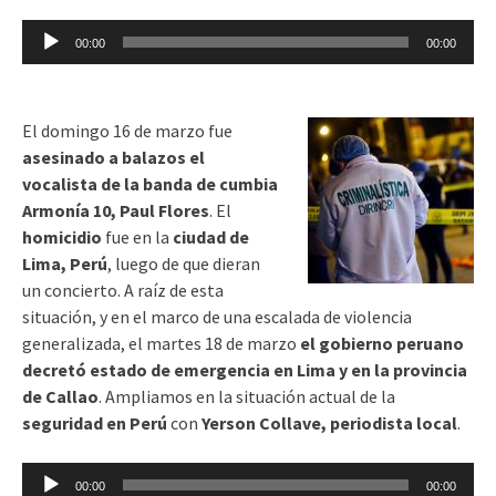
Reproductor
00:00
00:00
de
audio
El domingo 16 de marzo fue
asesinado a balazos el
vocalista de la banda de cumbia
Armonía 10, Paul Flores
. El
homicidio
fue en la
ciudad de
Lima, Perú
, luego de que dieran
un concierto. A raíz de esta
situación, y en el marco de una escalada de violencia
generalizada, el martes 18 de marzo
el gobierno peruano
decretó estado de emergencia en Lima
y en la provincia
de Callao
. Ampliamos en la situación actual de la
seguridad en Perú
con
Yerson Collave, periodista local
.
Reproductor
00:00
00:00