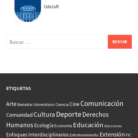
UdelaR
Buscar:
ETIQUETAS
Comunicación
Arte
Cine
Ciencia
Bienestar Universitario
Deporte
Cultura
Derechos
Comunidad
Educación
Humanos
Ecología
Economía
Elecciones
Extensión
Enfoques Interdisciplinarios
Entretenimiento
FIC