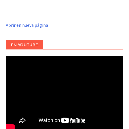
Abrir en nueva página
EN YOUTUBE