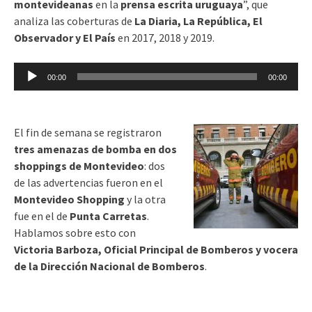
montevideanas
en la
prensa escrita uruguaya
”, que
analiza las coberturas de
La Diaria, La República, El
Observador y El País
en 2017, 2018 y 2019.
Reproductor
00:00
00:00
de
audio
El fin de semana se registraron
tres amenazas de bomba en dos
shoppings de Montevideo
: dos
de las advertencias fueron en el
Montevideo Shopping
y la otra
fue en el de
Punta Carretas
.
Hablamos sobre esto con
Victoria Barboza, Oficial Principal de Bomberos y vocera
de la Dirección Nacional de Bomberos
.