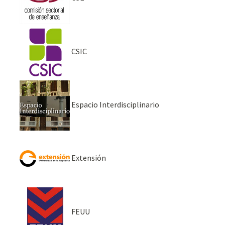
CSIC
Espacio Interdisciplinario
Extensión
FEUU