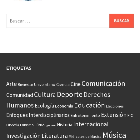
Buscar:
ETIQUETAS
Comunicación
Arte
Cine
Ciencia
Bienestar Universitario
Deporte
Cultura
Derechos
Comunidad
Educación
Humanos
Ecología
Economía
Elecciones
Extensión
Enfoques Interdisciplinarios
Entretenimiento
FIC
Internacional
Historia
Frikismo
Fútbol
Filosofía
género
Música
Investigación
Literatura
Miércoles de Música