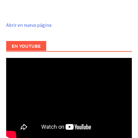
Abrir en nueva página
EN YOUTUBE