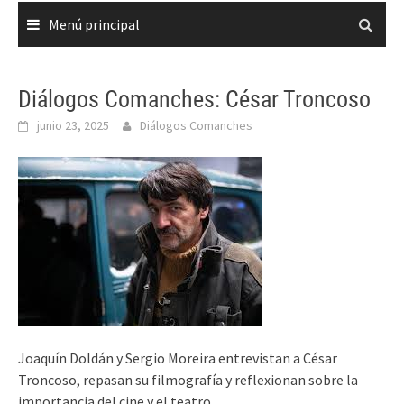
Menú principal
Diálogos Comanches: César Troncoso
junio 23, 2025
Diálogos Comanches
Joaquín Doldán y Sergio Moreira entrevistan a César
Troncoso, repasan su filmografía y reflexionan sobre la
importancia del cine y el teatro.