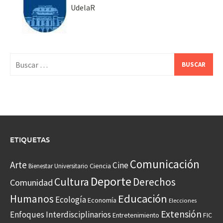
UdelaR
Buscar:
ETIQUETAS
Comunicación
Arte
Cine
Ciencia
Bienestar Universitario
Deporte
Cultura
Derechos
Comunidad
Educación
Humanos
Ecología
Economía
Elecciones
Extensión
Enfoques Interdisciplinarios
Entretenimiento
FIC