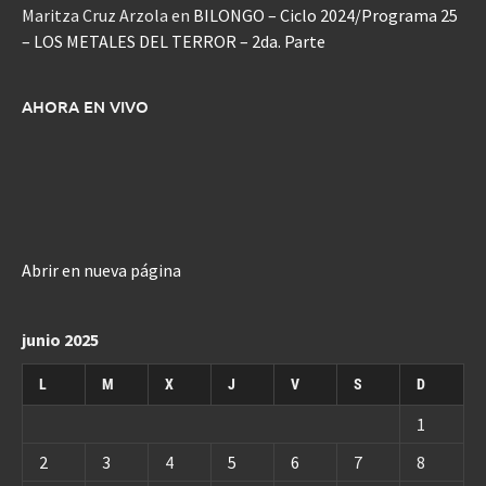
Maritza Cruz Arzola
en
BILONGO – Ciclo 2024/Programa 25
– LOS METALES DEL TERROR – 2da. Parte
AHORA EN VIVO
Abrir en nueva página
junio 2025
L
M
X
J
V
S
D
1
2
3
4
5
6
7
8