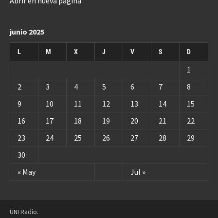
Abrir en nueva página
junio 2025
L
M
X
J
V
S
D
1
2
3
4
5
6
7
8
9
10
11
12
13
14
15
16
17
18
19
20
21
22
23
24
25
26
27
28
29
30
« May
Jul »
UNI Radio.