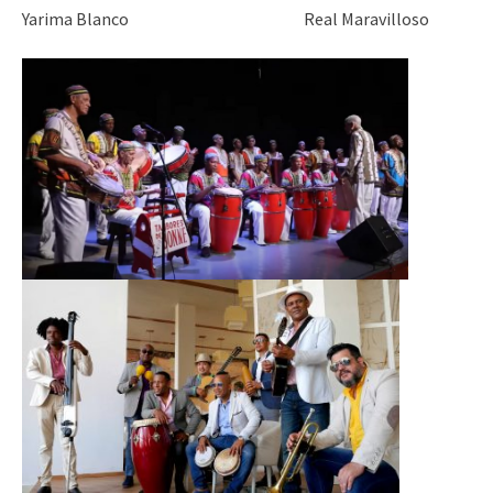
Yarima Blanco Real Maravilloso