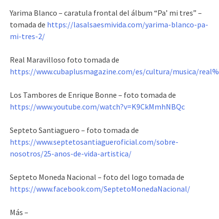
Yarima Blanco – caratula frontal del álbum “Pa’ mi tres” –
tomada de
https://lasalsaesmivida.com/yarima-blanco-pa-
mi-tres-2/
Real Maravilloso foto tomada de
https://www.cubaplusmagazine.com/es/cultura/musica/r
Los Tambores de Enrique Bonne – foto tomada de
https://www.youtube.com/watch?v=K9CkMmhNBQc
Septeto Santiaguero – foto tomada de
https://www.septetosantiagueroficial.com/sobre-
nosotros/25-anos-de-vida-artistica/
Septeto Moneda Nacional – foto del logo tomada de
https://www.facebook.com/SeptetoMonedaNacional/
Más –