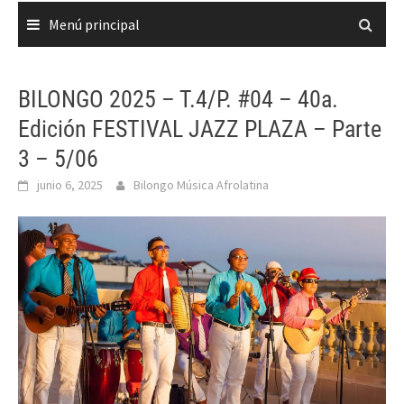
Menú principal
BILONGO 2025 – T.4/P. #04 – 40a.
Edición FESTIVAL JAZZ PLAZA – Parte
3 – 5/06
junio 6, 2025
Bilongo Música Afrolatina