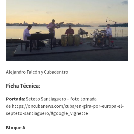
Alejandro Falcón y Cubadentro
Ficha Técnica:
Portada:
Seteto Santiaguero – foto tomada
de https://oncubanews.com/cuba/en-gira-por-europa-el-
septeto-santiaguero/#google_vignette
Bloque A