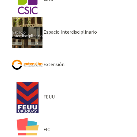
Espacio Interdisciplinario
Extensión
FEUU
FIC