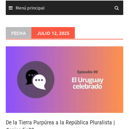
Menú principal
FECHA
JULIO 12, 2025
De la Tierra Purpúrea a la República Pluralista |