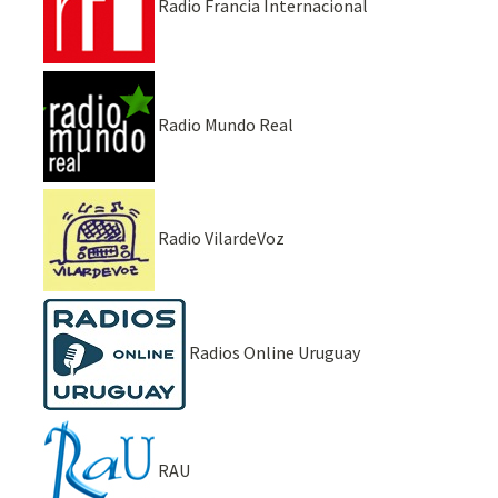
Radio Francia Internacional
Radio Mundo Real
Radio VilardeVoz
Radios Online Uruguay
RAU