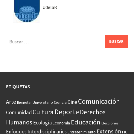
UdelaR
Buscar:
ETIQUETAS
Comunicación
Arte
Cine
Ciencia
Bienestar Universitario
Deporte
Cultura
Derechos
Comunidad
Educación
Humanos
Ecología
Economía
Elecciones
Extensión
Enfoques Interdisciplinarios
Entretenimiento
FIC