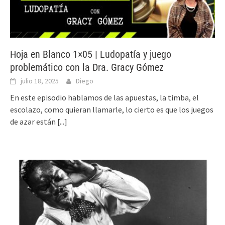
Hoja en Blanco 1×05 | Ludopatía y juego
problemático con la Dra. Gracy Gómez
julio 18, 2025
Diego
En este episodio hablamos de las apuestas, la timba, el
escolazo, como quieran llamarle, lo cierto es que los juegos
de azar están
[...]