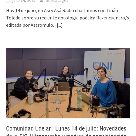
julio 14, 2025
Sheila Lages
Hoy 14 de julio, en Así y Asá Radio charlamos con Lilián
Toledo sobre su reciente antología poética Re/encuentro/s
editada por Astromulo.
[...]
Comunidad Udelar | Lunes 14 de julio: Novedades