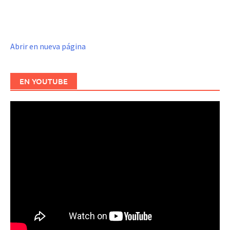
Abrir en nueva página
EN YOUTUBE