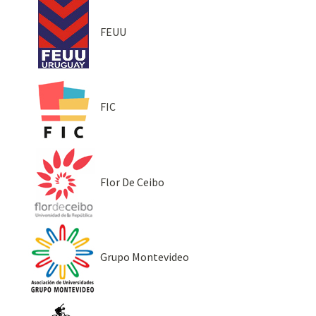
FEUU
FIC
Flor De Ceibo
Grupo Montevideo