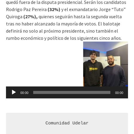
quedó fuera de la disputa presidencial. Serán los candidatos
Rodrigo Paz Pereira
(32%)
y el exmandatario Jorge “Tuto”
Quiroga
(27%),
quienes seguirán hasta la segunda vuelta
tras no haber alcanzado la mayoría de votos. El balotaje
definirá no solo al próximo presidente, sino también el
rumbo económico y político de los siguientes cinco años.
Reproductor
de
audio
00:00
00:00
Comunidad Udelar
