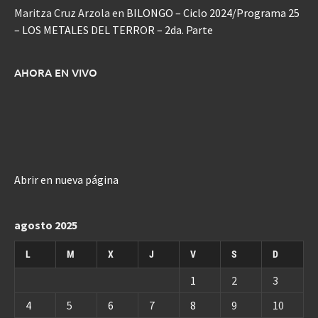
Maritza Cruz Arzola
en
BILONGO – Ciclo 2024/Programa 25
– LOS METALES DEL TERROR – 2da. Parte
AHORA EN VIVO
Abrir en nueva página
agosto 2025
L
M
X
J
V
S
D
1
2
3
4
5
6
7
8
9
10