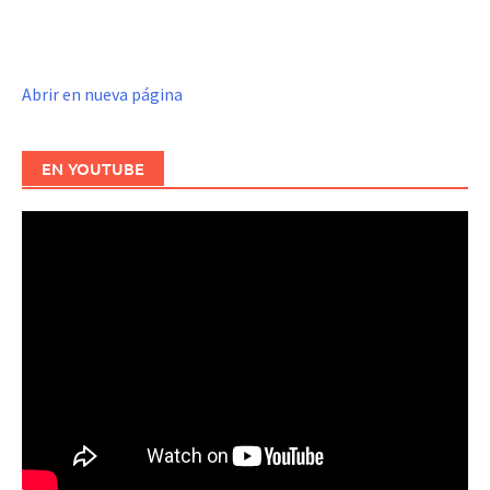
Abrir en nueva página
EN YOUTUBE