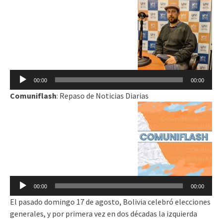
Reproductor
de
audio
00:00
00:00
Comuniflash
: Repaso de Noticias Diarias
Reproductor
de
audio
00:00
00:00
El pasado domingo 17 de agosto, Bolivia celebró elecciones
generales, y por primera vez en dos décadas la izquierda