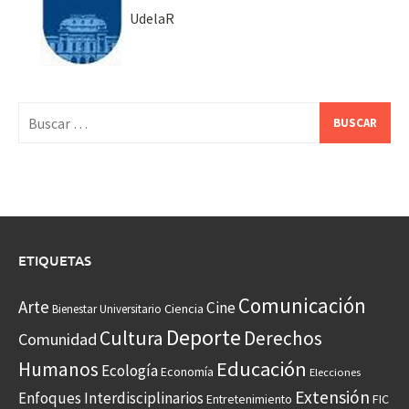
UdelaR
Buscar:
ETIQUETAS
Comunicación
Arte
Cine
Ciencia
Bienestar Universitario
Deporte
Cultura
Derechos
Comunidad
Educación
Humanos
Ecología
Economía
Elecciones
Extensión
Enfoques Interdisciplinarios
Entretenimiento
FIC