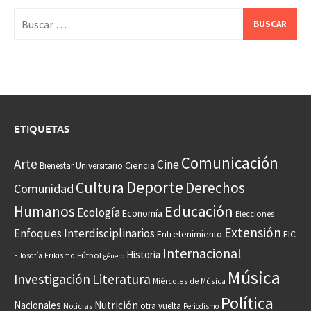
Buscar:
ETIQUETAS
Comunicación
Arte
Cine
Ciencia
Bienestar Universitario
Deporte
Cultura
Derechos
Comunidad
Educación
Humanos
Ecología
Economía
Elecciones
Extensión
Enfoques Interdisciplinarios
Entretenimiento
FIC
Internacional
Historia
Frikismo
Fútbol
Filosofía
género
Música
Investigación
Literatura
Miércoles de Música
Política
Nacionales
Nutrición
otra vuelta
Noticias
Periodismo