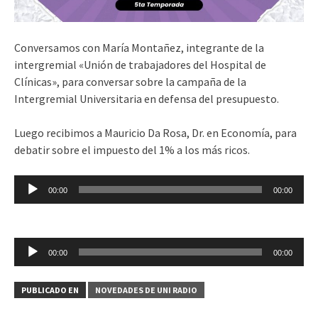
Conversamos con María Montañez, integrante de la
intergremial «Unión de trabajadores del Hospital de
Clínicas», para conversar sobre la campaña de la
Intergremial Universitaria en defensa del presupuesto.
Luego recibimos a Mauricio Da Rosa, Dr. en Economía, para
debatir sobre el impuesto del 1% a los más ricos.
Reproductor
00:00
00:00
de
audio
Reproductor
00:00
00:00
de
audio
PUBLICADO EN
NOVEDADES DE UNI RADIO