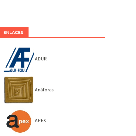
ENLACES
ADUR
Anáforas
APEX