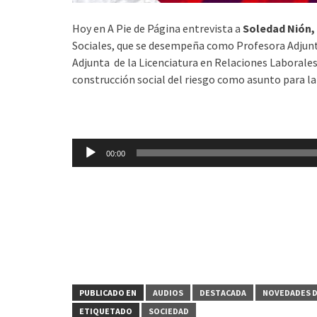
Hoy en A Pie de Página entrevista a
Soledad Nión,
Sociales, que se desempeña como Profesora Adjunt
Adjunta de la Licenciatura en Relaciones Laborales
construcción social del riesgo como asunto para la
Reproductor
00:00
de
audio
PUBLICADO EN
AUDIOS
DESTACADA
NOVEDADES D
ETIQUETADO
SOCIEDAD