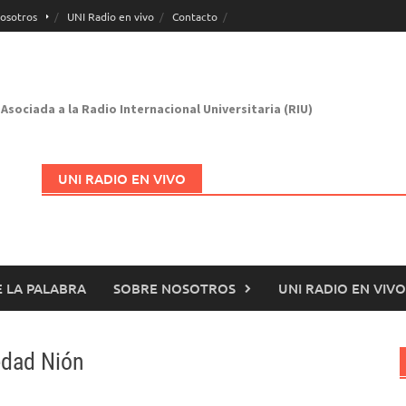
osotros
UNI Radio en vivo
Contacto
Asociada a la Radio Internacional Universitaria (RIU)
UNI RADIO EN VIVO
 LA PALABRA
SOBRE NOSOTROS
UNI RADIO EN VIVO
Abrir en nueva página
ledad Nión