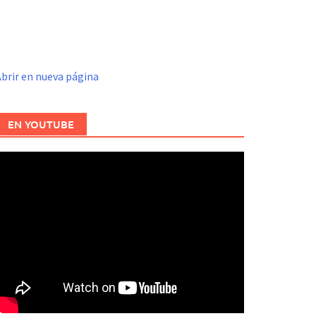
brir en nueva página
EN YOUTUBE