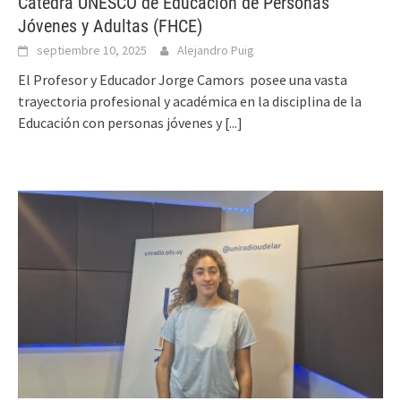
Cátedra UNESCO de Educación de Personas
Jóvenes y Adultas (FHCE)
septiembre 10, 2025
Alejandro Puig
El Profesor y Educador Jorge Camors posee una vasta
trayectoria profesional y académica en la disciplina de la
Educación con personas jóvenes y
[...]