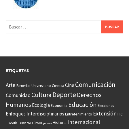
Buscar:
ETIQUETAS
Comunicación
Arte
Cine
Ciencia
Bienestar Universitario
Deporte
Cultura
Derechos
Comunidad
Educación
Humanos
Ecología
Economía
Elecciones
Extensión
Enfoques Interdisciplinarios
Entretenimiento
FIC
Internacional
Historia
Frikismo
Fútbol
Filosofía
género