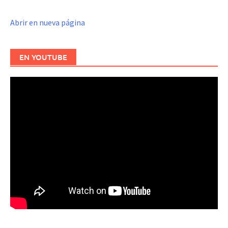
Abrir en nueva página
EN YOUTUBE