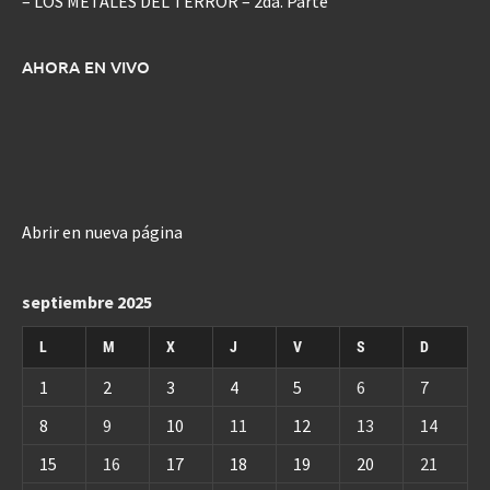
– LOS METALES DEL TERROR – 2da. Parte
AHORA EN VIVO
Abrir en nueva página
septiembre 2025
L
M
X
J
V
S
D
1
2
3
4
5
6
7
8
9
10
11
12
13
14
15
16
17
18
19
20
21