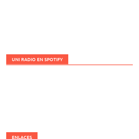
UNI RADIO EN SPOTIFY
ENLACES