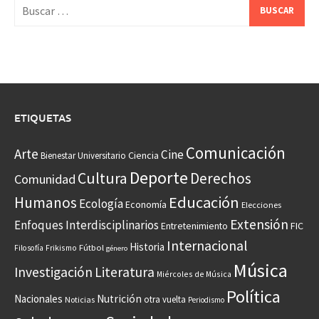
Buscar:
ETIQUETAS
Comunicación
Arte
Cine
Ciencia
Bienestar Universitario
Deporte
Cultura
Derechos
Comunidad
Educación
Humanos
Ecología
Economía
Elecciones
Extensión
Enfoques Interdisciplinarios
Entretenimiento
FIC
Internacional
Historia
Frikismo
Fútbol
Filosofía
género
Música
Investigación
Literatura
Miércoles de Música
Política
Nacionales
Nutrición
otra vuelta
Noticias
Periodismo