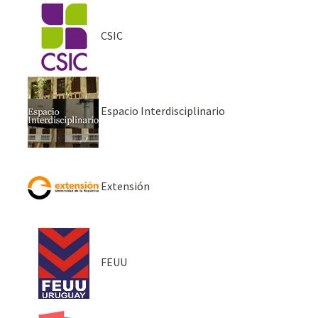
CSIC
Espacio Interdisciplinario
Extensión
FEUU