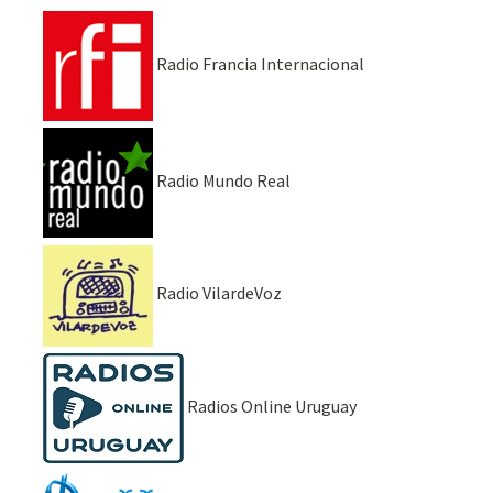
Radio Francia Internacional
Radio Mundo Real
Radio VilardeVoz
Radios Online Uruguay