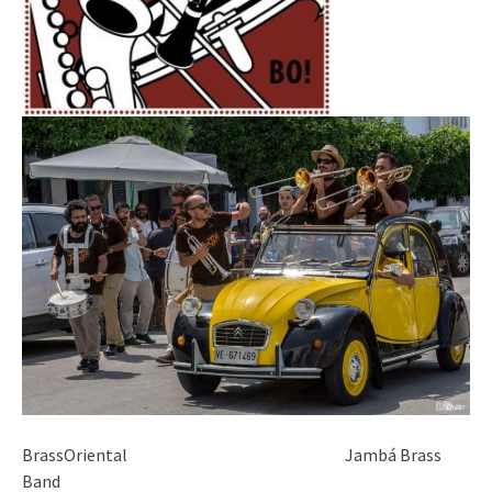
BrassOriental Jambá Brass
Band