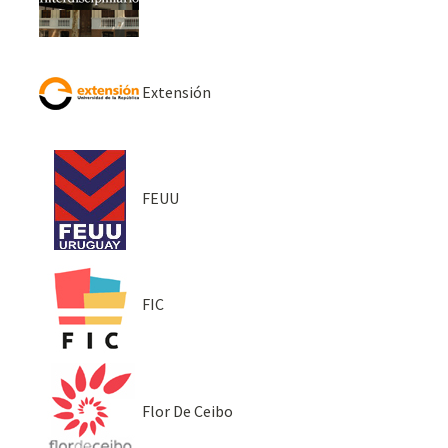
Extensión
FEUU
FIC
Flor De Ceibo