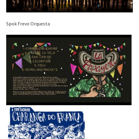
Spok Frevo Orquesta