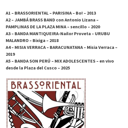
audio
A1 – BRASSORIENTAL – PARISINA – Bo! – 2013
A2 – JAMBÁ BRASS BAND con Antonio Lizana –
PAMPLINAS DE LA PLAZA MINA – sencillo – 2020
A3 – BANDA MANTIQUEIRA-Nailor Proveta – URUBU
MALANDRO – Bixiga – 2018
A4 – MISIA VERRACA – BARACUNATANA – Misia Verraca –
2019
A5 – BANDA SON PERÚ – MIX ADOLESCENTES – en vivo
desde la Plaza del Cusco – 2025