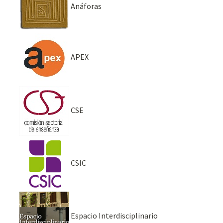
Anáforas
APEX
CSE
CSIC
Espacio Interdisciplinario