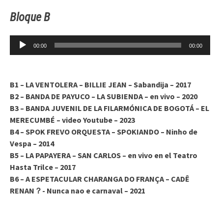
Bloque B
Reproductor
00:00
00:00
de
audio
B1 – LA VENTOLERA – BILLIE JEAN – Sabandija – 2017
B2 – BANDA DE PAYUCO – LA SUBIENDA – en vivo – 2020
B3 – BANDA JUVENIL DE LA FILARMÓNICA DE BOGOTÁ – EL
MERECUMBÉ – video Youtube – 2023
B4 – SPOK FREVO ORQUESTA – SPOKIANDO – Ninho de
Vespa – 2014
B5 – LA PAPAYERA – SAN CARLOS – en vivo en el Teatro
Hasta Trilce – 2017
B6 – A ESPETACULAR CHARANGA DO FRANÇA – CADÊ
RENAN？- Nunca nao e carnaval – 2021