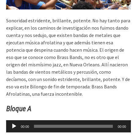
Sonoridad estridente, brillante, potente. No hay tanto para
explicar, en los caminos de investigación nos fuimos dando
cuenta y nos sedujo, que existen bandas de metales que
ejecutan música afrolatina y que además tienen esa
potencia que despeina cuando hacen música. El origen de
eso que se conoce como Brass Bands, no es otro que el
origen del mismísimo jazz, en Nueva Orleans. Allí nacieron
las bandas de vientos metálicos y percusión, como
decíamos, con un sonido estridente, brillante, potente. Y de
eso va este Bilongo de fin de temporada: Brass Bands
Afrolatinas, una fuerza incontenible.
Bloque A
Reproductor
00:00
00:00
de