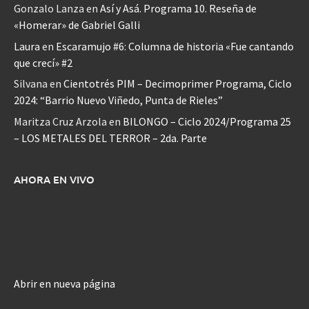
Gonzalo Lanza
en
Así y Asá. Programa 10. Reseña de
«Homerar» de Gabriel Galli
Laura
en
Escaramujo #6: Columna de historia «Fue cantando
que crecí» #2
Silvana
en
Cientotrés PIM – Decimoprimer Programa, Ciclo
2024: “Barrio Nuevo Viñedo, Punta de Rieles”
Maritza Cruz Arzola
en
BILONGO – Ciclo 2024/Programa 25
– LOS METALES DEL TERROR – 2da. Parte
AHORA EN VIVO
Abrir en nueva página