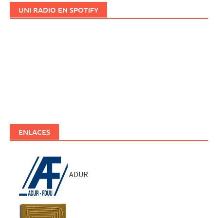
UNI RADIO EN SPOTIFY
ENLACES
ADUR