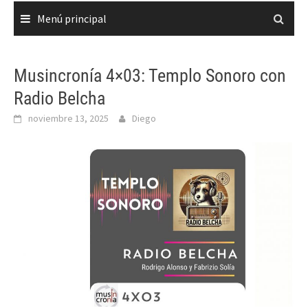
Menú principal
Musincronía 4×03: Templo Sonoro con
Radio Belcha
noviembre 13, 2025
Diego