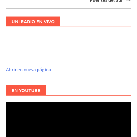
UNI RADIO EN VIVO
Abrir en nueva página
EN YOUTUBE