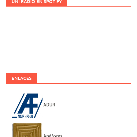
UNI RADIO EN SPOTIFY
ENLACES
ADUR
Anáforas