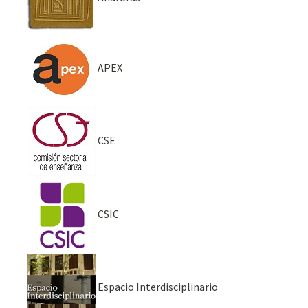
APEX
CSE
CSIC
Espacio Interdisciplinario