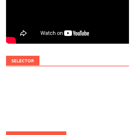
SELECTOR