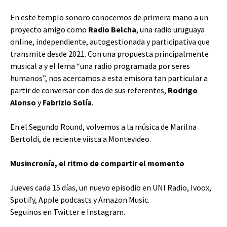
En este templo sonoro conocemos de primera mano a un
proyecto amigo como
Radio Belcha
, una radio uruguaya
online, independiente, autogestionada y participativa que
transmite desde 2021. Con una propuesta principalmente
musical a y el lema “una radio programada por seres
humanos”, nos acercamos a esta emisora tan particular a
partir de conversar con dos de sus referentes,
Rodrigo
Alonso
y
Fabrizio Solía
.
En el Segundo Round, volvemos a la música de Marilna
Bertoldi, de reciente viista a Montevideo.
Musincronía, el ritmo de compartir el momento
Jueves cada 15 días, un nuevo episodio en UNI Radio,
Ivoox
,
Spotify
,
Apple podcasts
y
Amazon Music
.
Seguinos en
Twitter
e
Instagram
.