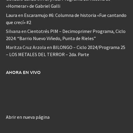
«Homerar» de Gabriel Galli
Laura
en
Escaramujo #6: Columna de historia «Fue cantando
que crecí» #2
Silvana
en
Cientotrés PIM – Decimoprimer Programa, Ciclo
2024: “Barrio Nuevo Viñedo, Punta de Rieles”
Maritza Cruz Arzola
en
BILONGO – Ciclo 2024/Programa 25
– LOS METALES DEL TERROR – 2da. Parte
AHORA EN VIVO
Abrir en nueva página