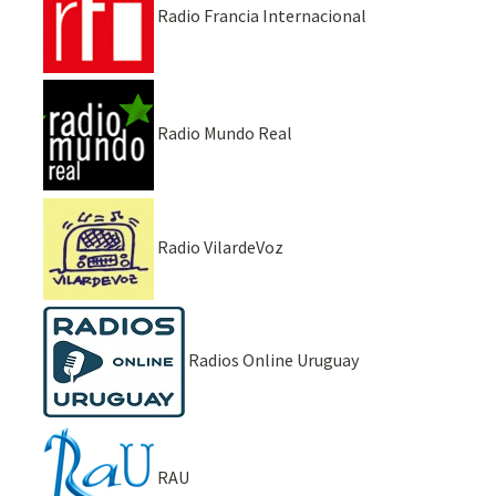
Radio Francia Internacional
Radio Mundo Real
Radio VilardeVoz
Radios Online Uruguay
RAU