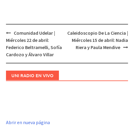
Comunidad Udelar |
Caleidoscopio De La Ciencia |
Navegación
Miércoles 22 de abril:
Miércoles 15 de abril: Nadia
de
Federico Beltramelli, Sofía
Riera y Paula Mendive
entradas
Cardozo y Álvaro Villar
UNI RADIO EN VIVO
Abrir en nueva página