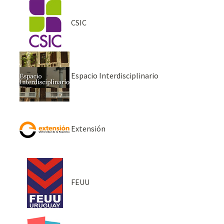
CSIC
Espacio Interdisciplinario
Extensión
FEUU