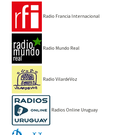
Radio Francia Internacional
Radio Mundo Real
Radio VilardeVoz
Radios Online Uruguay