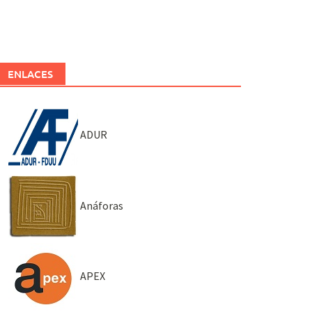
ENLACES
ADUR
Anáforas
APEX