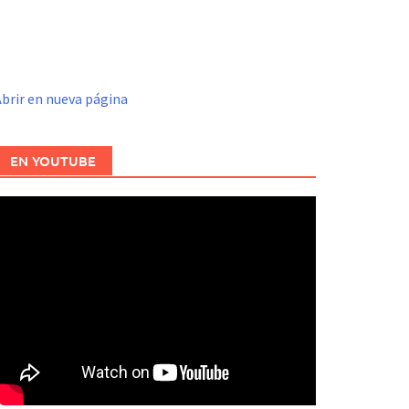
brir en nueva página
EN YOUTUBE