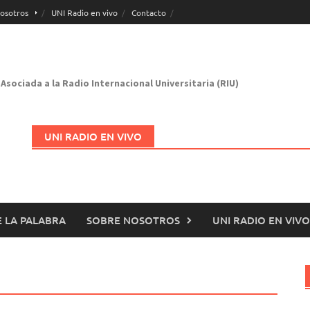
osotros
UNI Radio en vivo
Contacto
Asociada a la Radio Internacional Universitaria (RIU)
UNI RADIO EN VIVO
 LA PALABRA
SOBRE NOSOTROS
UNI RADIO EN VIVO
Abrir en nueva página