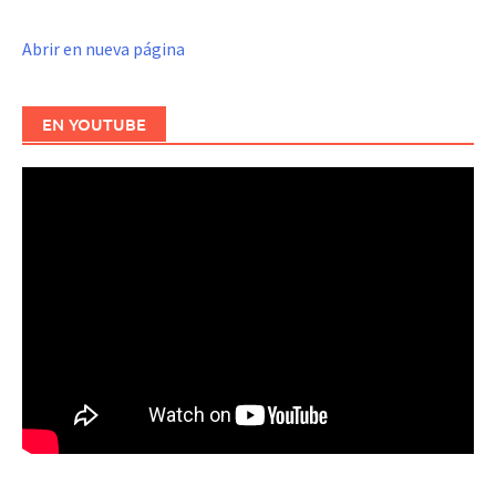
Abrir en nueva página
EN YOUTUBE