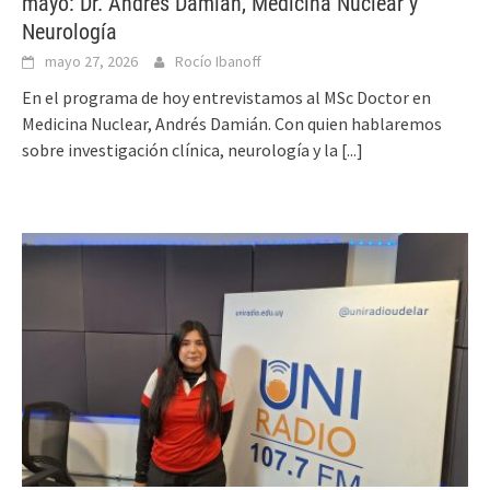
mayo: Dr. Andrés Damián, Medicina Nuclear y
Neurología
mayo 27, 2026
Rocío Ibanoff
En el programa de hoy entrevistamos al MSc Doctor en
Medicina Nuclear, Andrés Damián. Con quien hablaremos
sobre investigación clínica, neurología y la
[...]