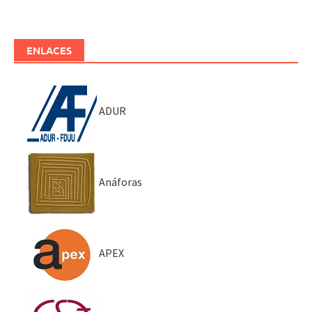
ENLACES
ADUR
Anáforas
APEX