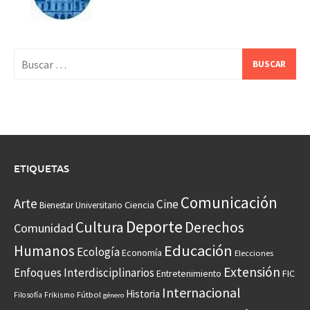
Buscar:
ETIQUETAS
Comunicación
Arte
Cine
Ciencia
Bienestar Universitario
Deporte
Cultura
Derechos
Comunidad
Educación
Humanos
Ecología
Economía
Elecciones
Extensión
Enfoques Interdisciplinarios
Entretenimiento
FIC
Internacional
Historia
Frikismo
Fútbol
Filosofía
género