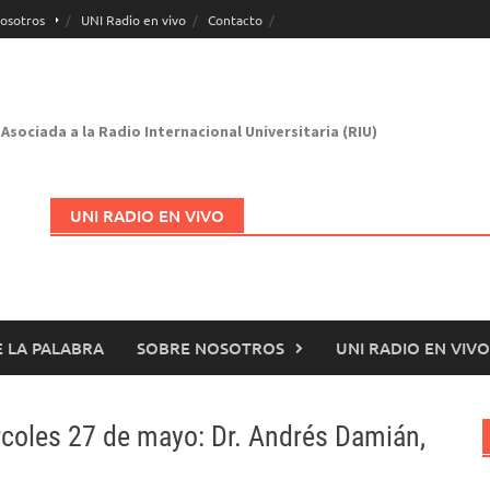
osotros
UNI Radio en vivo
Contacto
Asociada a la Radio Internacional Universitaria (RIU)
UNI RADIO EN VIVO
 LA PALABRA
SOBRE NOSOTROS
UNI RADIO EN VIVO
Abrir en nueva página
ércoles 27 de mayo: Dr. Andrés Damián,