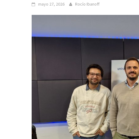
mayo 27, 2026
Rocío Ibanoff