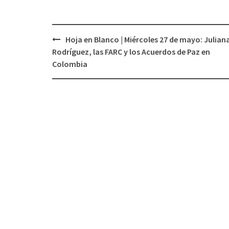
Hoja en Blanco | Miércoles 27 de mayo: Julian
Navegación
Rodríguez, las FARC y los Acuerdos de Paz en
de
Colombia
entradas