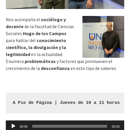
Nos acompaña el
sociólogo y
docente
de la Facultad de Ciencias
Sociales
Hugo de los Campos
para hablar del
conocimiento
científico, la divulgación y la
legitimidad
en la actualidad.
Enumera
problemáticas
y factores que promueven el
crecimiento de la
desconfianza
en este tipo de saberes.
A Pie de Página | Jueves de 10 a 11 horas
Reproductor
00:00
00:00