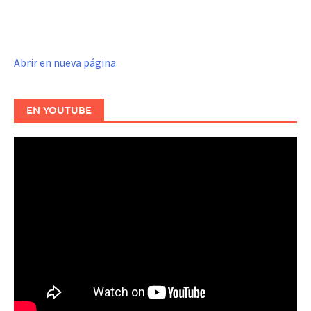
Abrir en nueva página
EN YOUTUBE