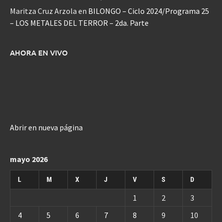
Maritza Cruz Arzola
en
BILONGO – Ciclo 2024/Programa 25
– LOS METALES DEL TERROR – 2da. Parte
AHORA EN VIVO
Abrir en nueva página
mayo 2026
L
M
X
J
V
S
D
1
2
3
4
5
6
7
8
9
10