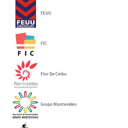
FEUU
FIC
Flor De Ceibo
Grupo Montevideo