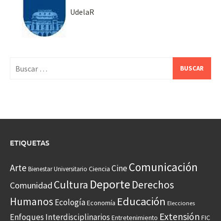
UdelaR
Buscar:
ETIQUETAS
Comunicación
Arte
Cine
Ciencia
Bienestar Universitario
Deporte
Cultura
Derechos
Comunidad
Educación
Humanos
Ecología
Economía
Elecciones
Extensión
Enfoques Interdisciplinarios
Entretenimiento
FIC