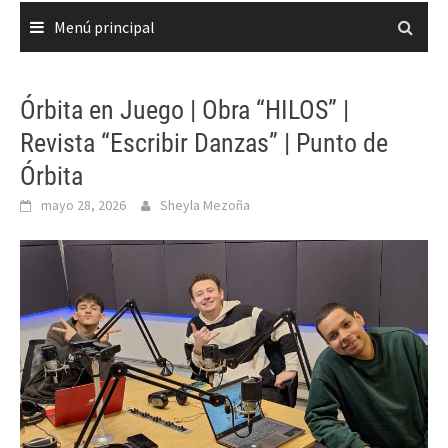
Menú principal
Órbita en Juego | Obra “HILOS” |
Revista “Escribir Danzas” | Punto de
Órbita
mayo 28, 2026
Sheyla Mezoña