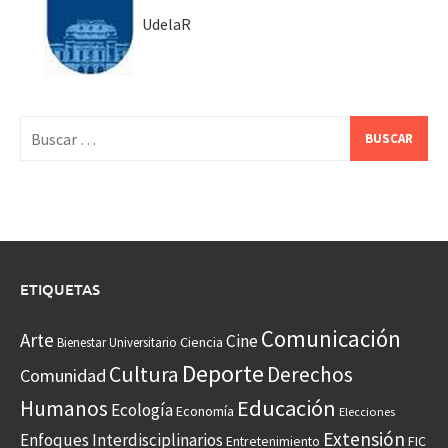
UdelaR
Buscar:
ETIQUETAS
Comunicación
Arte
Cine
Ciencia
Bienestar Universitario
Deporte
Cultura
Derechos
Comunidad
Educación
Humanos
Ecología
Economía
Elecciones
Extensión
Enfoques Interdisciplinarios
Entretenimiento
FIC