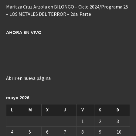
Maritza Cruz Arzola
en
BILONGO – Ciclo 2024/Programa 25
– LOS METALES DEL TERROR – 2da. Parte
AHORA EN VIVO
Abrir en nueva página
mayo 2026
L
M
X
J
V
S
D
1
2
3
4
5
6
7
8
9
10