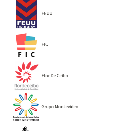
FEUU
FIC
Flor De Ceibo
Grupo Montevideo