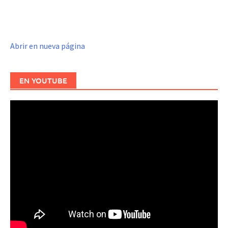
Abrir en nueva página
EN YOUTUBE