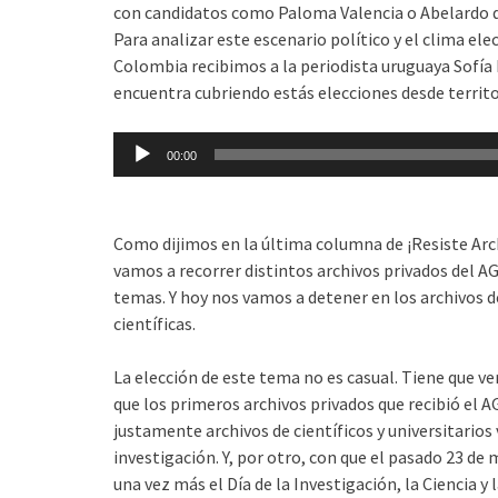
con candidatos como Paloma Valencia o Abelardo de
Para analizar este escenario político y el clima ele
Colombia recibimos a la periodista uruguaya Sofía 
encuentra cubriendo estás elecciones desde territ
Reproductor
00:00
de
audio
Como dijimos en la última columna de ¡Resiste Arc
vamos a recorrer distintos archivos privados del AG
temas. Y hoy nos vamos a detener en los archivos de
científicas.
La elección de este tema no es casual. Tiene que ver
que los primeros archivos privados que recibió el 
justamente archivos de científicos y universitarios 
investigación. Y, por otro, con que el pasado 23 de
una vez más el Día de la Investigación, la Ciencia y