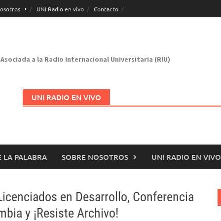
osotros
UNI Radio en vivo
Contacto
Asociada a la Radio Internacional Universitaria (RIU)
UNI RADIO EN VIVO
 LA PALABRA
SOBRE NOSOTROS
UNI RADIO EN VIVO
Abrir en nueva página
icenciados en Desarrollo, Conferencia
bia y ¡Resiste Archivo!