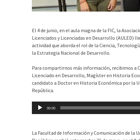
El 4 de junio, en el aula magna de la FIC, la Asocia
Licenciados y Licenciadas en Desarrollo (AULED) ll
actividad que aborda el rol de la Ciencia, Tecnologí
la Estrategia Nacional de Desarrollo.
Para compartirnos más información, recibimos a 
Licenciado en Desarrollo, Magíster en Historia Ec
candidato a Doctor en Historia Económica por la Un
República.
Reproductor
00:00
de
audio
La Facultad de Información y Comunicación de la Un