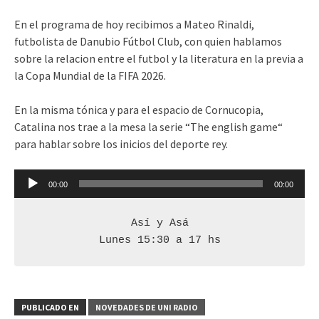
En el programa de hoy recibimos a Mateo Rinaldi,
futbolista de Danubio Fútbol Club, con quien hablamos
sobre la relacion entre el futbol y la literatura en la previa a
la Copa Mundial de la FIFA 2026.
En la misma tónica y para el espacio de Cornucopia,
Catalina nos trae a la mesa la serie “The english game“
para hablar sobre los inicios del deporte rey.
Reproductor
00:00
00:00
de
audio
Así y Asá

Lunes 15:30 a 17 hs
PUBLICADO EN
NOVEDADES DE UNI RADIO