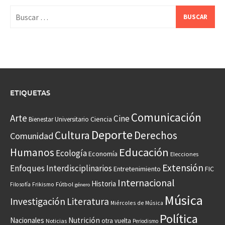
Buscar:
ETIQUETAS
Comunicación
Arte
Cine
Ciencia
Bienestar Universitario
Deporte
Cultura
Derechos
Comunidad
Educación
Humanos
Ecología
Economía
Elecciones
Extensión
Enfoques Interdisciplinarios
Entretenimiento
FIC
Internacional
Historia
Frikismo
Fútbol
Filosofía
género
Música
Investigación
Literatura
Miércoles de Música
Política
Nacionales
Nutrición
otra vuelta
Noticias
Periodismo