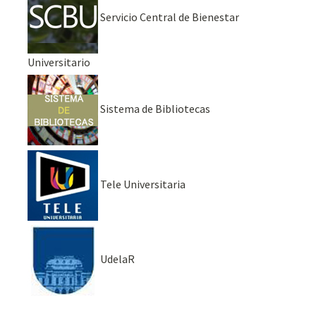
Servicio Central de Bienestar
Universitario
Sistema de Bibliotecas
Tele Universitaria
UdelaR