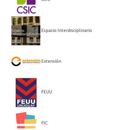
Espacio Interdisciplinario
Extensión
FEUU
FIC