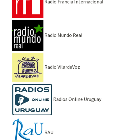
Radio Francia Internacional
Radio Mundo Real
Radio VilardeVoz
Radios Online Uruguay
RAU