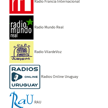
Radio Francia Internacional
Radio Mundo Real
Radio VilardeVoz
Radios Online Uruguay
RAU