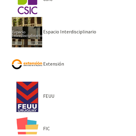
Espacio Interdisciplinario
Extensión
FEUU
FIC