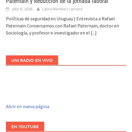
Paternain y Reducción de la jornada laboral
julio 8, 2026
Laura Martínez Larriera
Políticas de seguridad en Uruguay | Entrevista a Rafael
Paternain Conversamos con Rafael Paternain, doctor en
Sociología, y profesor e investigador en el
[...]
UNI RADIO EN VIVO
Abrir en nueva página
EN YOUTUBE