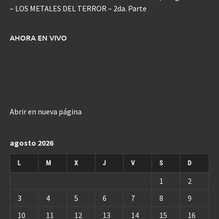
– LOS METALES DEL TERROR – 2da. Parte
AHORA EN VIVO
Abrir en nueva página
agosto 2026
L
M
X
J
V
S
D
1
2
3
4
5
6
7
8
9
10
11
12
13
14
15
16