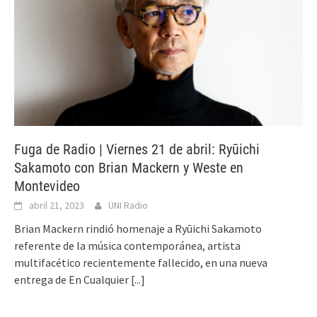
Fuga de Radio | Viernes 21 de abril: Ryūichi
Sakamoto con Brian Mackern y Weste en
Montevideo
abril 21, 2023
UNI Radio
Brian Mackern rindió homenaje a Ryūichi Sakamoto
referente de la música contemporánea, artista
multifacético recientemente fallecido, en una nueva
entrega de En Cualquier
[...]