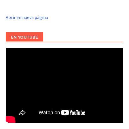
Abrir en nueva página
EN YOUTUBE