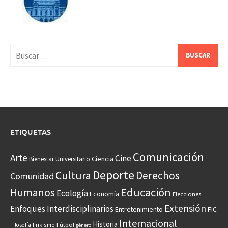
Buscar:
ETIQUETAS
Comunicación
Arte
Cine
Ciencia
Bienestar Universitario
Deporte
Cultura
Derechos
Comunidad
Educación
Humanos
Ecología
Economía
Elecciones
Extensión
Enfoques Interdisciplinarios
Entretenimiento
FIC
Internacional
Historia
Frikismo
Fútbol
Filosofía
género