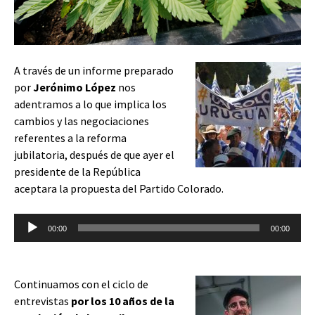
A través de un informe preparado
por
Jerónimo López
nos
adentramos a lo que implica los
cambios y las negociaciones
referentes a la reforma
jubilatoria, después de que ayer el
presidente de la República
aceptara la propuesta del Partido Colorado.
Reproductor
00:00
00:00
de
audio
Continuamos con el ciclo de
entrevistas
por los 10 años de la