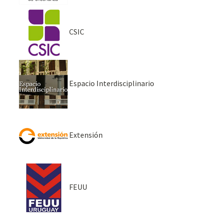
CSIC
Espacio Interdisciplinario
Extensión
FEUU