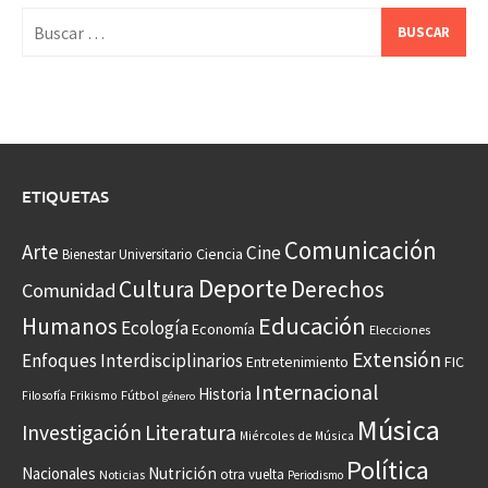
Buscar:
ETIQUETAS
Comunicación
Arte
Cine
Ciencia
Bienestar Universitario
Deporte
Cultura
Derechos
Comunidad
Educación
Humanos
Ecología
Economía
Elecciones
Extensión
Enfoques Interdisciplinarios
Entretenimiento
FIC
Internacional
Historia
Frikismo
Fútbol
Filosofía
género
Música
Investigación
Literatura
Miércoles de Música
Política
Nacionales
Nutrición
otra vuelta
Noticias
Periodismo