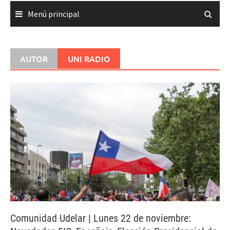
Menú principal
AUTOR
UNI RADIO
Comunidad Udelar | Lunes 22 de noviembre: