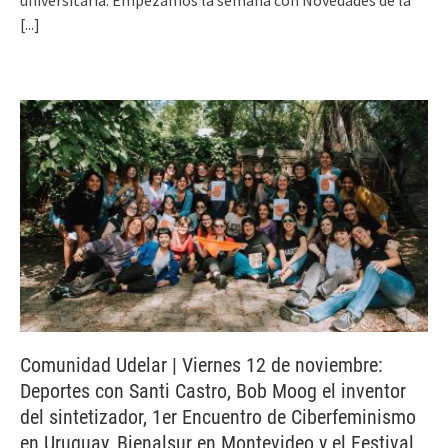
universitaria. Empezamos la semana con Novedades de la
[...]
Comunidad Udelar | Viernes 12 de noviembre:
Deportes con Santi Castro, Bob Moog el inventor
del sintetizador, 1er Encuentro de Ciberfeminismo
en Uruguay, Bienalsur en Montevideo y el Festival