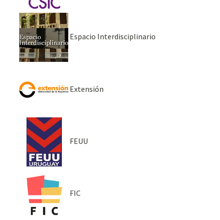
Espacio Interdisciplinario
Extensión
FEUU
FIC