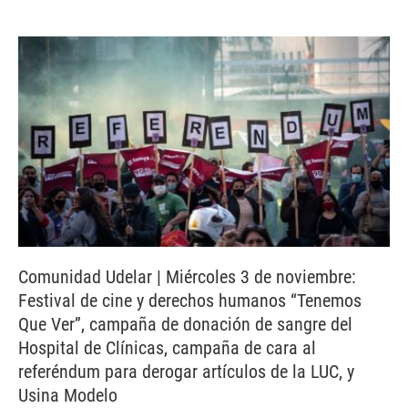
Comunidad Udelar | Miércoles 3 de noviembre:
Festival de cine y derechos humanos “Tenemos
Que Ver”, campaña de donación de sangre del
Hospital de Clínicas, campaña de cara al
referéndum para derogar artículos de la LUC, y
Usina Modelo