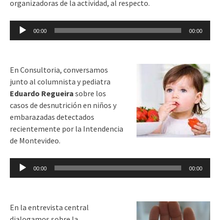
organizadoras de la actividad, al respecto.
Reproductor
00:00
00:00
de
audio
En Consultoria, conversamos
junto al columnista y pediatra
Eduardo Regueira
sobre los
casos de desnutrición en niños y
embarazadas detectados
recientemente por la Intendencia
de Montevideo.
Reproductor
00:00
00:00
de
audio
En la entrevista central
dialogamos sobre la