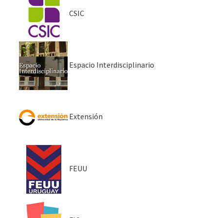
CSIC
Espacio Interdisciplinario
Extensión
FEUU