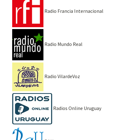
Radio Francia Internacional
Radio Mundo Real
Radio VilardeVoz
Radios Online Uruguay