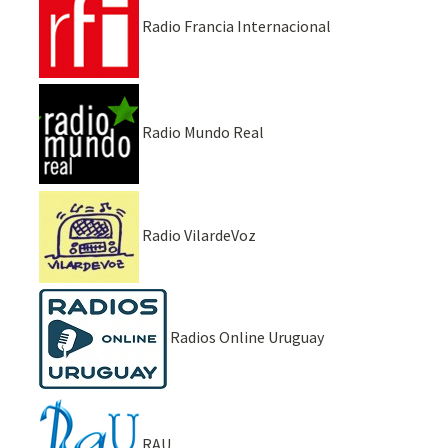
Radio Francia Internacional
Radio Mundo Real
Radio VilardeVoz
Radios Online Uruguay
RAU