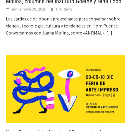
Molina, columna del Instituto Goethe y Niña Lobo
noviembre 30, 2020
UNI Radio
Las tardes de ocio son aprovechadas para conversar sobre
ciencia, tecnología, cultura y tendencias en Hora Puente.
Conversamos con Juana Molina, sobre «ANRMAL»,
[...]