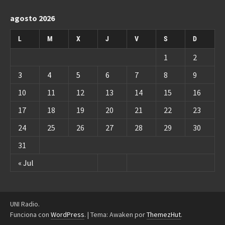
agosto 2026
L
M
X
J
V
S
D
1
2
3
4
5
6
7
8
9
10
11
12
13
14
15
16
17
18
19
20
21
22
23
24
25
26
27
28
29
30
31
« Jul
UNI Radio.
Funciona con
WordPress
.
|
Tema: Awaken por
ThemezHut
.