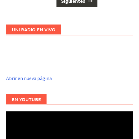
Siguientes
las
entradas
UNI RADIO EN VIVO
Abrir en nueva página
EN YOUTUBE