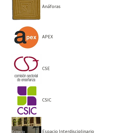
Anáforas
APEX
CSE
CSIC
Espacio Interdisciplinario