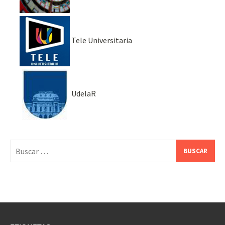
Tele Universitaria
UdelaR
Buscar: