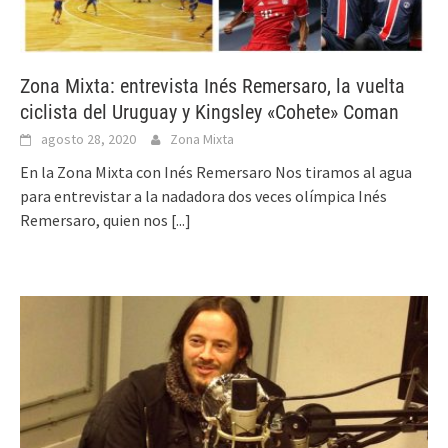
Zona Mixta: entrevista Inés Remersaro, la vuelta
ciclista del Uruguay y Kingsley «Cohete» Coman
agosto 28, 2020
Zona Mixta
En la Zona Mixta con Inés Remersaro Nos tiramos al agua
para entrevistar a la nadadora dos veces olímpica Inés
Remersaro, quien nos
[...]