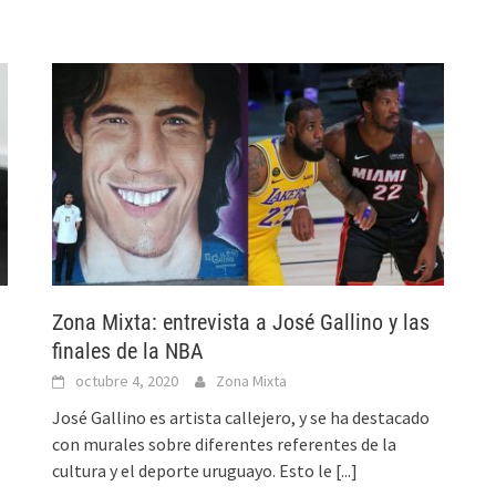
Zona Mixta: entrevista a José Gallino y las
finales de la NBA
octubre 4, 2020
Zona Mixta
José Gallino es artista callejero, y se ha destacado
con murales sobre diferentes referentes de la
cultura y el deporte uruguayo. Esto le
[...]