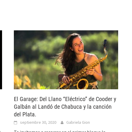
El Garage: Del Llano “Eléctrico” de Cooder y
Galbán al Landó de Chabuca y la canción
del Plata.
septiembre 30, 2020
Gabriela Gion
.
Te invitamos a recorrer en el primer bloque la