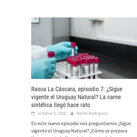
Rasca La Cáscara, episodio 7: ¿Sigue
vigente el Uruguay Natural? La carne
sintética llegó hace rato
octubre 5, 2020
Martin Rodriguez
En este nuevo episodio nos preguntamos ¿Sigue
vigente el Uruguay Natural? ¿Cómo se prepara