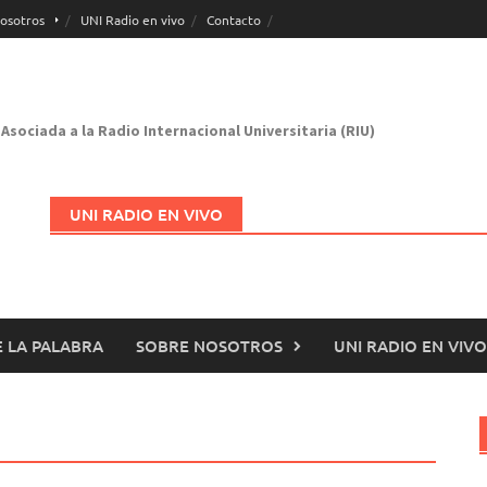
osotros
UNI Radio en vivo
Contacto
Asociada a la Radio Internacional Universitaria (RIU)
UNI RADIO EN VIVO
 LA PALABRA
SOBRE NOSOTROS
UNI RADIO EN VIVO
Abrir en nueva página