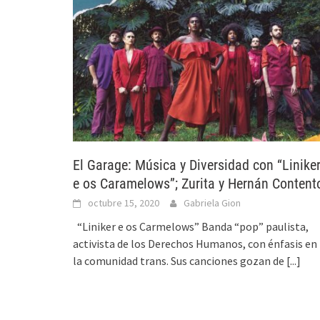
El Garage: Música y Diversidad con “Linike
e os Caramelows”; Zurita y Hernán Content
octubre 15, 2020
Gabriela Gion
“Liniker e os Carmelows” Banda “pop” paulista,
activista de los Derechos Humanos, con énfasis en
la comunidad trans. Sus canciones gozan de
[...]