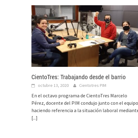
CientoTres: Trabajando desde el barrio
octubre 13, 2020
Cientotres PIM
En el octavo programa de CientoTres Marcelo
Pérez, docente del PIM condujo junto con el equip
haciendo referencia a la situación laboral mediant
[...]