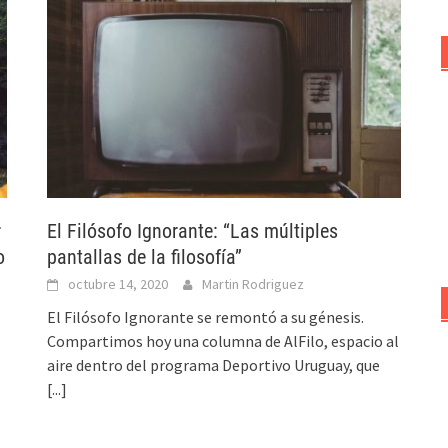
r
El Filósofo Ignorante: “Las múltiples
o
pantallas de la filosofía”
octubre 14, 2020
Martin Rodriguez
El Filósofo Ignorante se remontó a su génesis.
Compartimos hoy una columna de AlFilo, espacio al
aire dentro del programa Deportivo Uruguay, que
[...]