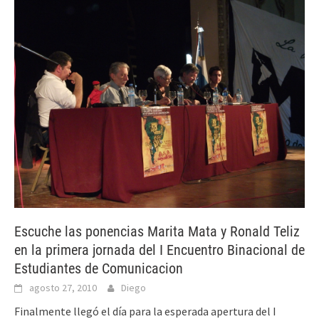
Escuche las ponencias Marita Mata y Ronald Teliz
en la primera jornada del I Encuentro Binacional de
Estudiantes de Comunicacion
agosto 27, 2010
Diego
Finalmente llegó el día para la esperada apertura del I