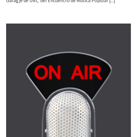
Garagje de UNI, del Encuentro de Música Popular
[...]