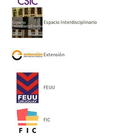
Espacio Interdisciplinario
Extensión
FEUU
FIC