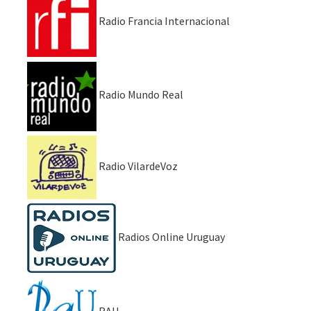
Radio Francia Internacional
Radio Mundo Real
Radio VilardeVoz
Radios Online Uruguay
RAU