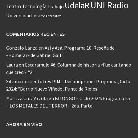
UNI Radio
UdelaR
Teatro
Tecnología
Trabajo
Universidad
Universo Alternativo
COMENTARIOS RECIENTES
Gonzalo Lanza
en
Así y Asá. Programa 10. Reseña de
«Homerar» de Gabriel Galli
Laura
en
Escaramujo #6: Columna de historia «Fue cantando
que crecí» #2
Silvana
en
Cientotrés PIM – Decimoprimer Programa, Ciclo
2024: “Barrio Nuevo Viñedo, Punta de Rieles”
Maritza Cruz Arzola
en
BILONGO – Ciclo 2024/Programa 25
– LOS METALES DEL TERROR – 2da. Parte
AHORA EN VIVO