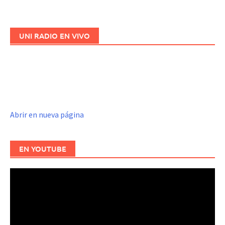
UNI RADIO EN VIVO
Abrir en nueva página
EN YOUTUBE