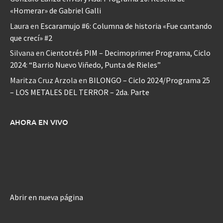
«Homerar» de Gabriel Galli
Laura
en
Escaramujo #6: Columna de historia «Fue cantando
que crecí» #2
Silvana
en
Cientotrés PIM – Decimoprimer Programa, Ciclo
2024: “Barrio Nuevo Viñedo, Punta de Rieles”
Maritza Cruz Arzola
en
BILONGO – Ciclo 2024/Programa 25
– LOS METALES DEL TERROR – 2da. Parte
AHORA EN VIVO
Abrir en nueva página