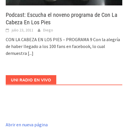
Podcast: Escucha el noveno programa de Con La
Cabeza En Los Pies
julio 23, 2011
Diego
CON LA CABEZA EN LOS PIES – PROGRAMA 9 Con la alegría
de haber llegado a los 100 fans en facebook, lo cual
demuestra
[...]
UNI RADIO EN VIVO
Abrir en nueva página