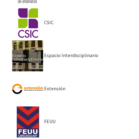
CSIC
Espacio Interdisciplinario
Extensión
FEUU