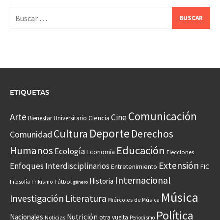
Buscar:
ETIQUETAS
Comunicación
Arte
Cine
Ciencia
Bienestar Universitario
Deporte
Cultura
Derechos
Comunidad
Educación
Humanos
Ecología
Economía
Elecciones
Extensión
Enfoques Interdisciplinarios
Entretenimiento
FIC
Internacional
Historia
Frikismo
Fútbol
Filosofía
género
Música
Investigación
Literatura
Miércoles de Música
Política
Nacionales
Nutrición
otra vuelta
Noticias
Periodismo