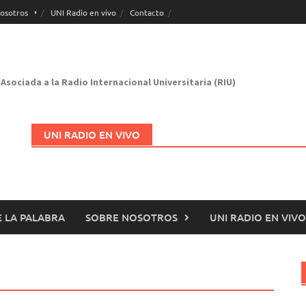
osotros
UNI Radio en vivo
Contacto
Asociada a la Radio Internacional Universitaria (RIU)
UNI RADIO EN VIVO
 LA PALABRA
SOBRE NOSOTROS
UNI RADIO EN VIVO
Abrir en nueva página