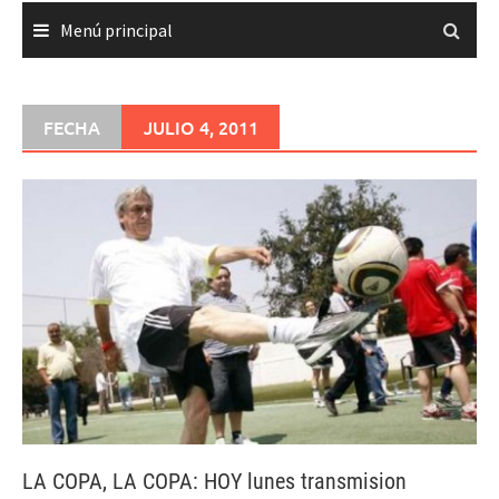
Menú principal
FECHA
JULIO 4, 2011
LA COPA, LA COPA: HOY lunes transmision