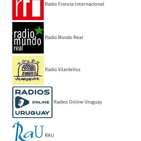
Radio Francia Internacional
Radio Mundo Real
Radio VilardeVoz
Radios Online Uruguay
RAU