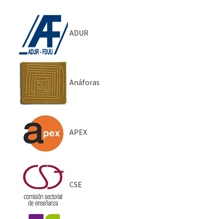
ADUR
Anáforas
APEX
CSE