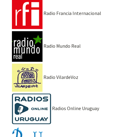
Radio Francia Internacional
Radio Mundo Real
Radio VilardeVoz
Radios Online Uruguay