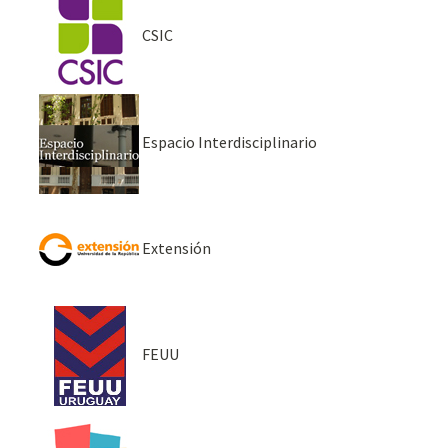
CSIC
Espacio Interdisciplinario
Extensión
FEUU