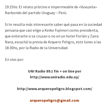
19:15hs: El relato prístino e impermeable de «Vuvuzela»
Narbondo del partido Uruguay – Perú.
Si te resulta más interesante saber qué pasa en la sociedad
peruana que casi elige a Keiko Fujimori como presidenta,
que enterarte si se cruzan o no en un hotel Forlán y Zaira
Nara, escuchá la previa de Arquero Peligro, este lunes a las
18:30hs, por la Radio de la Universidad.
En vivo por:
UNI Radio 89.1 fm + on line por
http://www.uniradio.edu.uy/
http://www.arqueropeligro.blogspot.com/
arqueropeligro@gmail.com