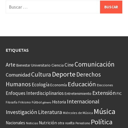
Buscar:
ETIQUETAS
Comunicación
Arte
Cine
Ciencia
Bienestar Universitario
Deporte
Cultura
Derechos
Comunidad
Educación
Humanos
Ecología
Economía
Elecciones
Extensión
Enfoques Interdisciplinarios
Entretenimiento
FIC
Internacional
Historia
Frikismo
Fútbol
Filosofía
género
Música
Investigación
Literatura
Miércoles de Música
Política
Nacionales
Nutrición
otra vuelta
Noticias
Periodismo